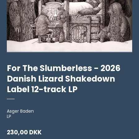
For The Slumberless - 2026
Danish Lizard Shakedown
Label 12-track LP
Asger Baden
LP
230,00 DKK