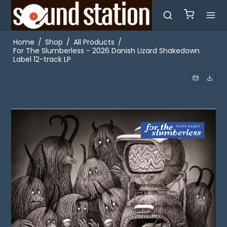
Home
/
Shop
/
All Products
/
For The Slumberless - 2026 Danish Lizard Shakedown
Label 12-track LP