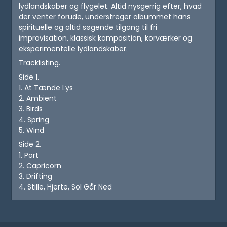
lydlandskaber og flygelet. Altid nysgerrig efter, hvad
der venter forude, understreger albummet hans
spirituelle og altid søgende tilgang til fri
improvisation, klassisk komposition, korværker og
eksperimentelle lydlandskaber.
Tracklisting.
Side 1.
1. At Tænde Lys
2. Ambient
3. Birds
4. Spring
5. Wind
Side 2.
1. Port
2. Capricorn
3. Drifting
4. Stille, Hjerte, Sol Går Ned